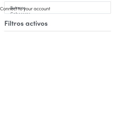
Connect to your account
0
Filtros activos