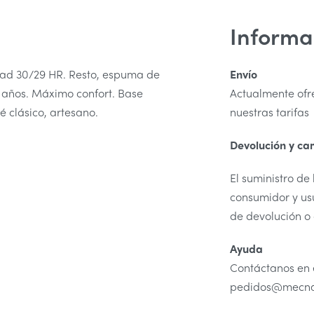
Informa
ad 30/29 HR. Resto, espuma de
Envío
 años. Máximo confort. Base
Actualmente ofr
 clásico, artesano.
nuestras tarifas
Devolución y ca
El suministro de
consumidor y usu
de devolución o
Ayuda
Contáctanos en 
pedidos@mecnat