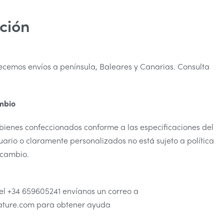
ción
ecemos envíos a península, Baleares y Canarias. Consulta
mbio
 bienes confeccionados conforme a las especificaciones del
ario o claramente personalizados no está sujeto a política
 cambio.
el +34 659605241 envíanos un correo a
ure.com para obtener ayuda