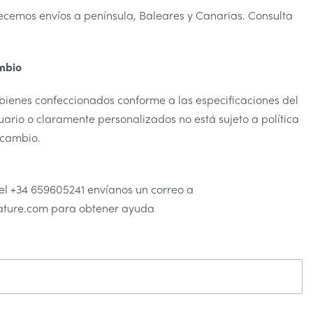
ecemos envíos a península, Baleares y Canarias. Consulta
mbio
 bienes confeccionados conforme a las especificaciones del
ario o claramente personalizados no está sujeto a política
 cambio.
el +34 659605241 envíanos un correo a
ure.com para obtener ayuda