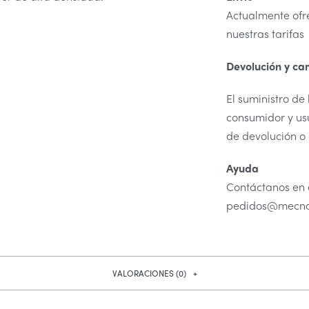
Actualmente ofr
nuestras tarifas
Devolución y ca
El suministro de
consumidor y usu
de devolución o
Ayuda
Contáctanos en 
pedidos@mecnat
VALORACIONES (0)