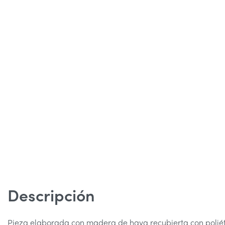
Descripción
Pieza elaborada con madera de haya recubierta con poliét