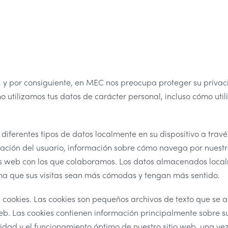
, y por consiguiente, en MEC nos preocupa proteger su privac
o utilizamos tus datos de carácter personal, incluso cómo uti
diferentes tipos de datos localmente en su dispositivo a tr
ación del usuario, información sobre cómo navega por nuestr
os web con los que colaboramos. Los datos almacenados local
orma que sus visitas sean más cómodas y tengan más sentido.
ookies. Las cookies son pequeños archivos de texto que se al
b. Las cookies contienen información principalmente sobre s
idad y el funcionamiento óptimo de nuestro sitio web, una ve