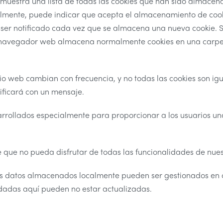
estra una lista de todas las cookies que han sido almacenada
mente, puede indicar que acepta el almacenamiento de cookies
 ser notificado cada vez que se almacena una nueva cookie. S
 navegador web almacena normalmente cookies en una carpeta
tio web cambian con frecuencia, y no todas las cookies son ig
tificará con un mensaje.
arrollados especialmente para proporcionar a los usuarios un
e que no pueda disfrutar de todas las funcionalidades de nues
los datos almacenados localmente pueden ser gestionados en
dadas aquí pueden no estar actualizadas.