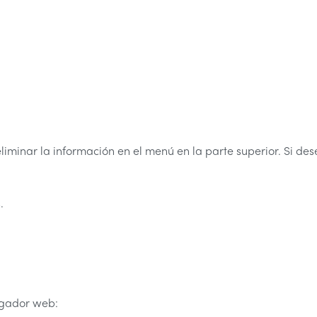
iminar la información en el menú en la parte superior. Si des
.
egador web: