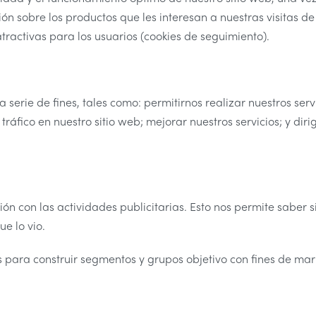
ón sobre los productos que les interesan a nuestras visitas d
tractivas para los usuarios (cookies de seguimiento).
serie de fines, tales como: permitirnos realizar nuestros serv
 tráfico en nuestro sitio web; mejorar nuestros servicios; y diri
n con las actividades publicitarias. Esto nos permite saber si
e lo vio.
para construir segmentos y grupos objetivo con fines de marke