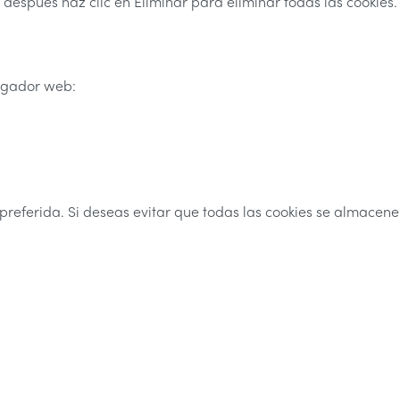
y después haz clic en Eliminar para eliminar todas las cookies.
egador web:
 preferida. Si deseas evitar que todas las cookies se almacene