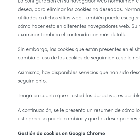
La configuración en su navegador web normalmente mu
desea, para eliminar las cookies no deseadas. Normal
afiliados a dichos sitios web. También puede escoger
cómo hacer esto en diferentes navegadores web. Su
examinar también el contenido con más detalle.
Sin embargo, las cookies que están presentes en el si
cambia el uso de las cookies de seguimiento, se le no
Asimismo, hay disponibles servicios que han sido des
seguimiento.
Tenga en cuenta que si usted las desactiva, es posibl
A continuación, se le presenta un resumen de cómo 
este proceso puede cambiar y que las descripciones 
Gestió
n de cookies en Google Chrome