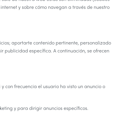
e internet y sobre cómo navegan a través de nuestro
icios; aportarte contenido pertinente, personalizado
gir publicidad específica. A continuación, se ofrecen
 y con frecuencia el usuario ha visto un anuncio o
ting y para dirigir anuncios específicos.