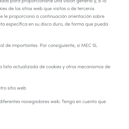
s para proporcionarle una visión general y, si lo
 de los sitios web que visitas o de terceros
e le proporciona a continuación orientación sobre
 específica en su disco duro, de forma que pueda
ual de importantes. Por consiguiente, si MEC SL
a lista actualizada de cookies y otros mecanismos de
tro sitio web
 diferentes navegadores web. Tenga en cuenta que