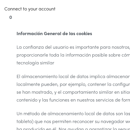
Connect to your account
0
Información General de las cookies
La confianza del usuario es importante para nosotros
proporcionarle toda la información posible sobre cóm
tecnología similar
El almacenamiento local de datos implica almacenar 
localmente pueden, por ejemplo, contener la configur
se han mostrado, y el comportamiento similar en siti
contenido y las funciones en nuestros servicios de f
Un método de almacenamiento local de datos son las c
tableta) que nos permiten reconocer su navegador we
ha producido en él. Nos ayudan a garantizar la segur