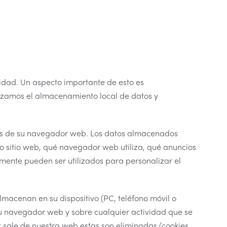
idad. Un aspecto importante de esto es
lizamos el almacenamiento local de datos y
avés de su navegador web. Los datos almacenados
o sitio web, qué navegador web utiliza, qué anuncios
mente pueden ser utilizados para personalizar el
macenan en su dispositivo (PC, teléfono móvil o
u navegador web y sobre cualquier actividad que se
z sale de nuestra web estas son eliminadas (cookies