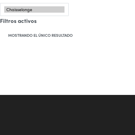
Filtros activos
MOSTRANDO EL ÚNICO RESULTADO
LEER MÁS
John