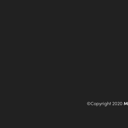
©Copyright 2020
M