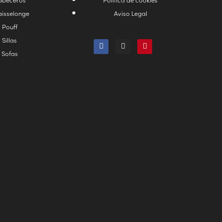
isselonge
Aviso Legal
Pouff
Sillas
Sofas