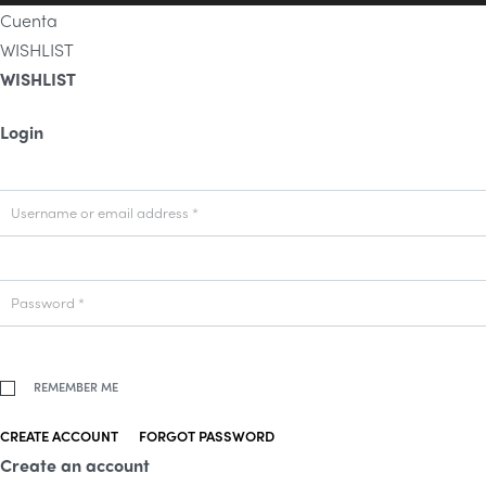
Cuenta
WISHLIST
WISHLIST
Login
Username or email address
*
Password
*
REMEMBER ME
CREATE ACCOUNT
FORGOT PASSWORD
Create an account