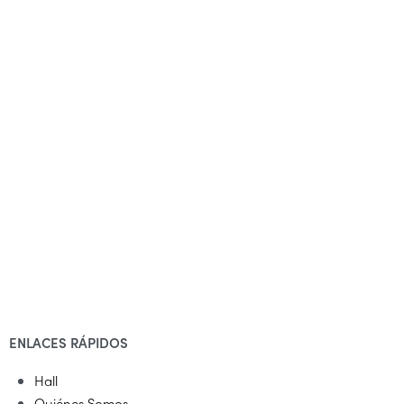
ENLACES RÁPIDOS
Hall
Quiénes Somos